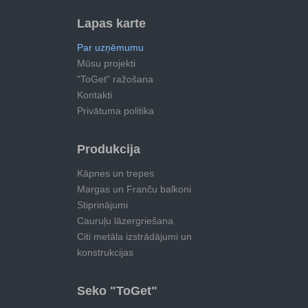
Lapas karte
Par uzņēmumu
Mūsu projekti
"ToGet" ražošana
Kontakti
Privātuma politika
Produkcija
Kāpnes un trepes
Margas un Franču balkoni
Stiprinājumi
Cauruļu lāzergriešana
Citi metāla izstrādājumi un
konstrukcijas
Seko "ToGet"