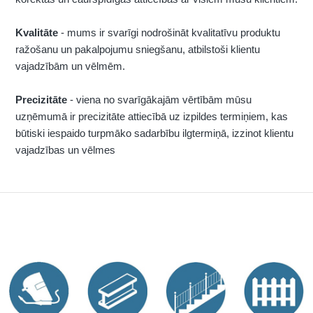
Kvalitāte
- mums ir svarīgi nodrošināt kvalitatīvu produktu
ražošanu un pakalpojumu sniegšanu, atbilstoši klientu
vajadzībām un vēlmēm.
Precizitāte
- viena no svarīgākajām vērtībām mūsu
uzņēmumā ir precizitāte attiecībā uz izpildes termiņiem, kas
būtiski iespaido turpmāko sadarbību ilgtermiņā, izzinot klientu
vajadzības un vēlmes