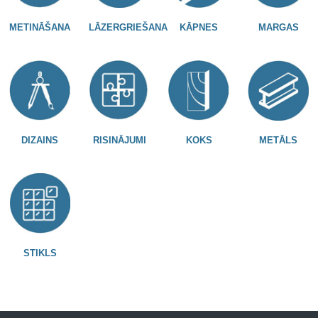
METINĀŠANA
LĀZERGRIEŠANA
KĀPNES
MARGAS
DIZAINS
RISINĀJUMI
KOKS
METĀLS
STIKLS