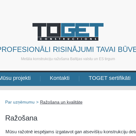
PROFESIONĀLI RISINĀJUMI TAVAI BŪVE
Metāla konstrukciju ražošana Baltijas valstu un ES tirgum
Mūsu projekti
Kontakti
TOGET sertifikāti
Par uzņēmumu
>
Ražošana un kvalitāte
Ražošana
Mūsu ražotnē iespējams izgatavot gan atsevišķu konstrukciju deta