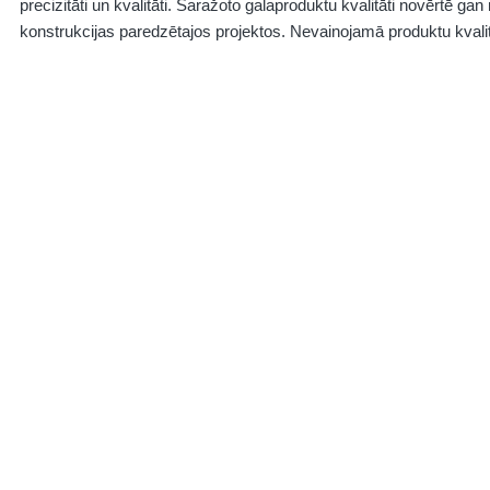
precizitāti un kvalitāti. Saražoto galaproduktu kvalitāti novērtē gan
konstrukcijas paredzētajos projektos. Nevainojamā produktu kvalit