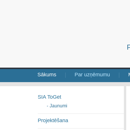
Sākums
Par uzņēmumu
SIA ToGet
-
Jaunumi
Projektēšana