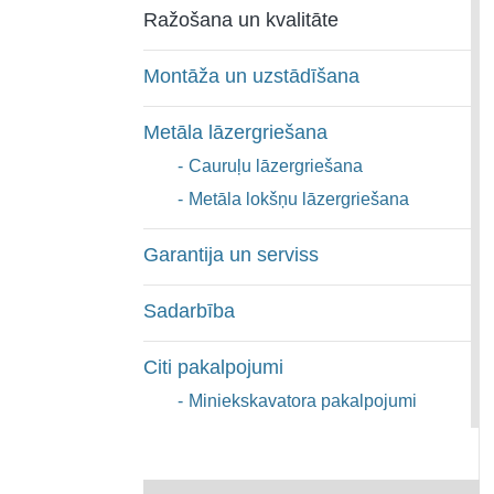
Ražošana un kvalitāte
Montāža un uzstādīšana
Metāla lāzergriešana
-
Cauruļu lāzergriešana
-
Metāla lokšņu lāzergriešana
Garantija un serviss
Sadarbība
Citi pakalpojumi
-
Miniekskavatora pakalpojumi