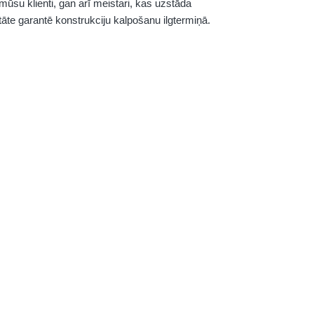
 mūsu klienti, gan arī meistari, kas uzstāda
āte garantē konstrukciju kalpošanu ilgtermiņā.