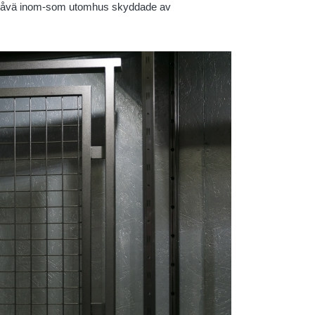
s såvä inom-som utomhus skyddade av