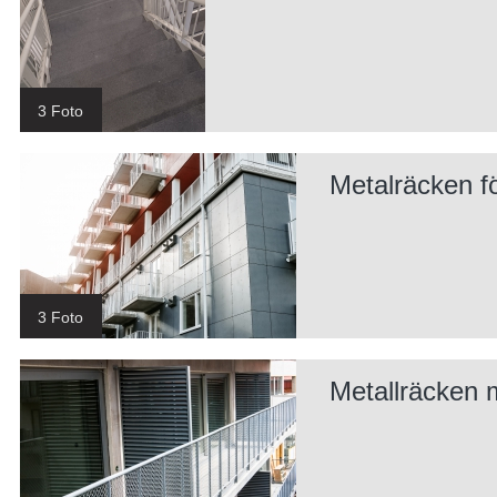
3 Foto
Metalräcken f
3 Foto
Metallräcken 