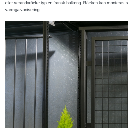
eller verandaräcke typ en fransk balkong. Räcken kan montera
varmgalvanisering.