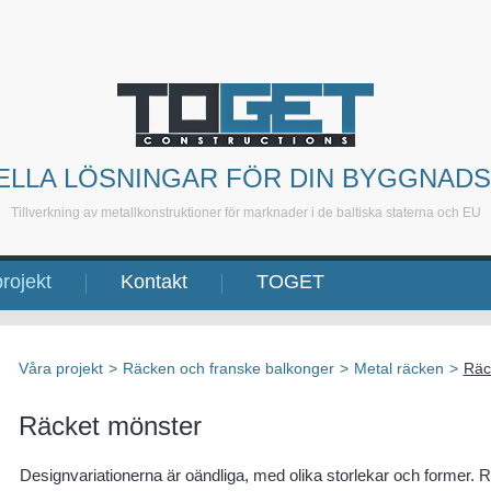
ELLA LÖSNINGAR FÖR DIN BYGGNAD
Tillverkning av metallkonstruktioner för marknader i de baltiska staterna och EU
rojekt
Kontakt
TOGET
Våra projekt
>
Räcken och franske balkonger
>
Metal räcken
>
Räc
Räcket mönster
Designvariationerna är oändliga, med olika storlekar och former. 