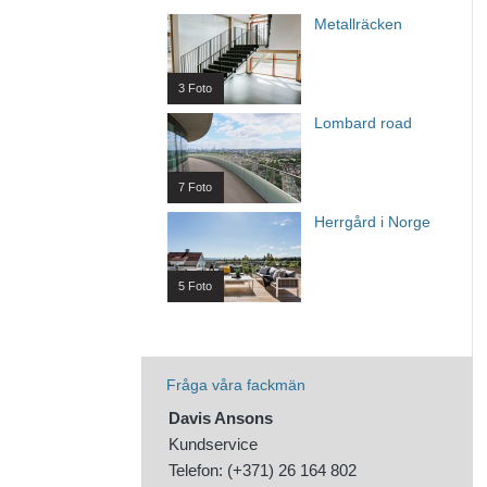
Metallräcken
3 Foto
Lombard road
7 Foto
Herrgård i Norge
5 Foto
Fråga våra fackmän
Davis Ansons
Kundservice
Telefon: (+371) 26 164 802