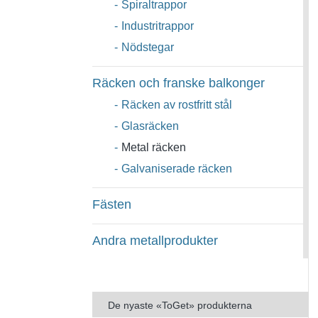
-
Spiraltrappor
-
Industritrappor
-
Nödstegar
Räcken och franske balkonger
-
Räcken av rostfritt stål
-
Glasräcken
-
Metal räcken
-
Galvaniserade räcken
Fästen
Andra metallprodukter
De nyaste «ToGet» produkterna