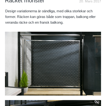
Räcket mönster
20. Mars 2017
Design variationerna är oändliga, med olika storlekar och
former. Räcken kan göras både som trappan, balkong eller
veranda räcke och en fransk balkong.