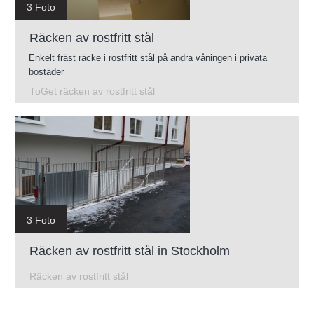
3 Foto
Räcken av rostfritt stål
Enkelt fräst räcke i rostfritt stål på andra våningen i privata
bostäder
ToGet räcken av rostfritt stål
3 Foto
Räcken av rostfritt stål in Stockholm
Räcken av rostfritt stål