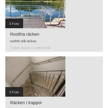
3 Foto
Rostfria räcken
rostfritt stål räcken.
ToGet räcken i rostfritt stål
3 Foto
Räcken i trappor