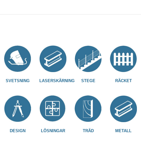
SVETSNING
LASERSKÄRNING
STEGE
RÄCKET
DESIGN
LÖSNINGAR
TRÄD
METALL