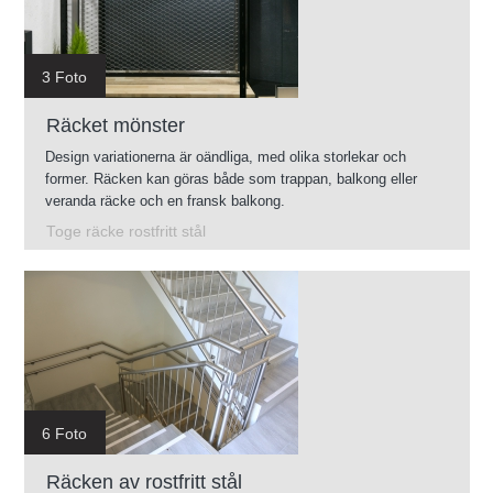
3 Foto
Räcket mönster
Design variationerna är oändliga, med olika storlekar och
former. Räcken kan göras både som trappan, balkong eller
veranda räcke och en fransk balkong.
Toge räcke rostfritt stål
6 Foto
Räcken av rostfritt stål