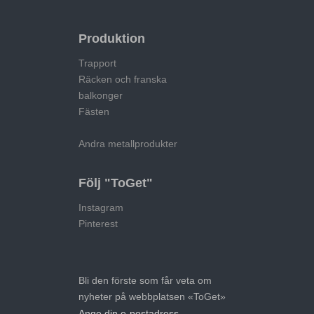
Produktion
Trapport
Räcken och franska
balkonger
Fästen
Andra metallprodukter
Följ "ToGet"
Instagram
Pinterest
Bli den förste som får veta om
nyheter på webbplatsen «ToGet»
Ange din e-postadress