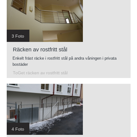
3 Foto
Räcken av rostfritt stål
Enkelt fräst räcke i rostfritt stål på andra våningen i privata
bostäder
ToGet räcken av rostfritt stål
4 Foto