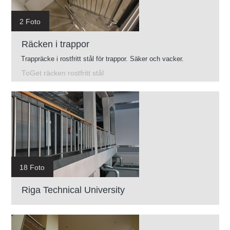
2 Foto
Räcken i trappor
Trappräcke i rostfritt stål för trappor. Säker och vacker.
ToGet räcken rostfritt stål
18 Foto
Riga Technical University