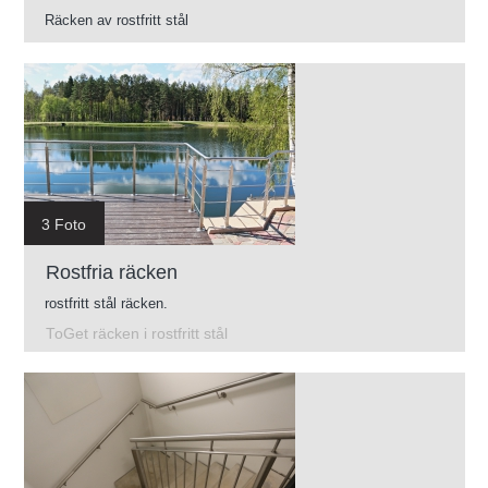
Räcken av rostfritt stål
3 Foto
Rostfria räcken
rostfritt stål räcken.
ToGet räcken i rostfritt stål