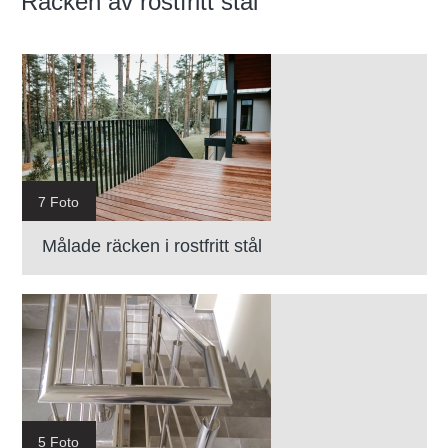
Räcken av rostfritt stål
7 Foto
Målade räcken i rostfritt stål
5 Foto