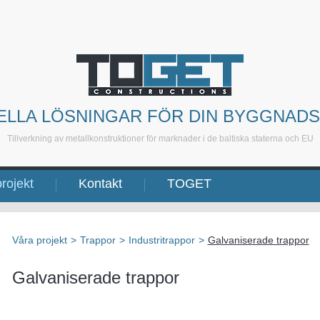
ELLA LÖSNINGAR FÖR DIN BYGGNAD
Tillverkning av metallkonstruktioner för marknader i de baltiska staterna och EU
rojekt
Kontakt
TOGET
Våra projekt
>
Trappor
>
Industritrappor
>
Galvaniserade trappor
Galvaniserade trappor