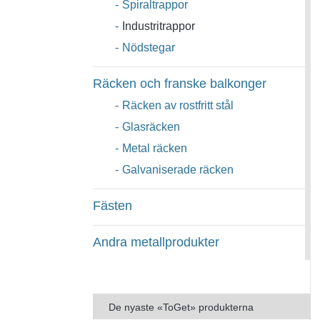
-
Spiraltrappor
-
Industritrappor
-
Nödstegar
Räcken och franske balkonger
-
Räcken av rostfritt stål
-
Glasräcken
-
Metal räcken
-
Galvaniserade räcken
Fästen
Andra metallprodukter
De nyaste «ToGet» produkterna