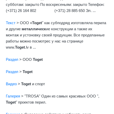
субботам: закрыто По воскресеньям: закрыто Телефон:
(+371) 26 164 802 (+371) 28 885 650 Эл. ...
Текст
> ООО «
Toget
" как субподряд изготовляла перила
и другие
металлическ
ие конструкции а также их
монтаж и устоновку своей продукции. Все проделанные
работы можно посмотрес у нас на странице
www.
Toget
.lv в ...
Раздел
> OOO
Toget
Раздел
>
Toget
Видео
>
Toget
и спорт
Галерея
> "TROSA" Один из самых красивых ООО ",
Toget
" проектов перил.