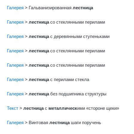
Галерея
> Гальванизированная
лестница
Галерея
>
лестница
со стеклянными перилами
Галерея
>
лестница
с деревянными ступеньками
Галерея
>
лестница
со стеклянными перилами
Галерея
>
лестница
со стеклянными перилами
Галерея
>
лестница
с перилами стекла
Галерея
>
лестница
без подшипника структуры
Текст
>
лестница
с
металлическ
ими «стороне щеки»
Галерея
> Винтовая
лестница
шаги поручень