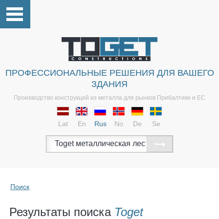
ПРОФЕССИОНАЛЬНЫЕ РЕШЕНИЯ ДЛЯ ВАШЕГО
ЗДАНИЯ
Производство конструкций из металла для рынков Прибалтики и ЕС
Lat
En
Rus
No
De
Se
Поиск
Результаты поиска
Toget