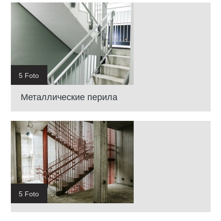
5 Foto
Металлические перила
5 Foto