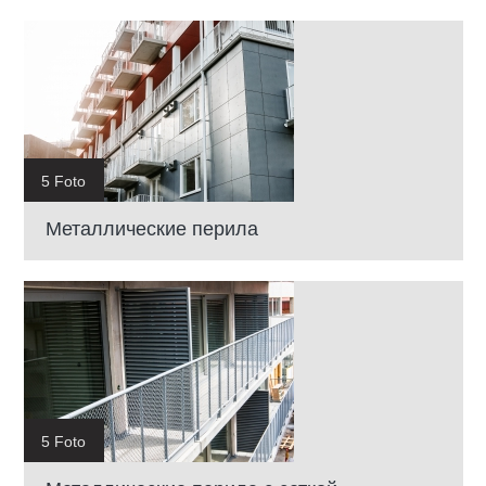
5 Foto
Металлические перила
5 Foto