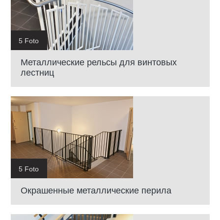
5 Foto
Mеталлические рельсы для винтовых
лестниц
5 Foto
Окрашенные металлические перила