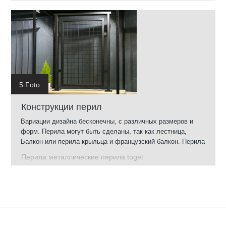
5 Foto
Конструкции перил
Вариации дизайна бесконечны, с различных размеров и
форм. Перила могут быть сделаны, так как лестница,
Балкон или перила крыльца и французский балкон. Перила
могут быть установлены в помещении и, через ее
Перила металлические перила toget
оцинковки будет также служить.