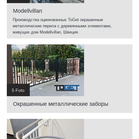
Modellvillan
Производства оцинкованных ToGet окрашенные
металлические перила с деревянными элементами,
живущих дом Modellvillan, Швеция.
5 Foto
Окрашенные металлические заборы