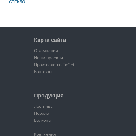
СТЕКЛО
Карта сайта
О компании
Наши проекты
Производство ToGet
Контакты
Продукция
Лестницы
Перила
Балконы
Крепления