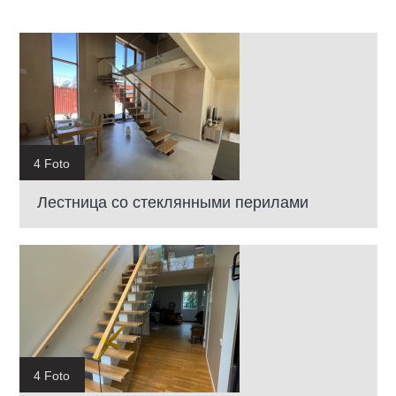
4 Foto
Лестница со стеклянными перилами
4 Foto