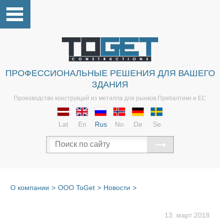
ПРОФЕССИОНАЛЬНЫЕ РЕШЕНИЯ ДЛЯ ВАШЕГО
ЗДАНИЯ
Производство конструкций из металла для рынков Прибалтики и ЕС
Lat
En
Rus
No
De
Se
О компании
>
OOO ToGet
>
Новости
>
13. март 2018