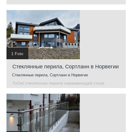
1 Foto
Стеклянные перила, Сортланн в Норвегии
Стеклянные перила, Сортланн в Норвегии
ToGet стеклянные перила нержавеющей стали