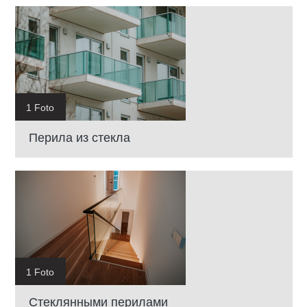
1 Foto
Перила из стекла
1 Foto
Cтеклянными перилами