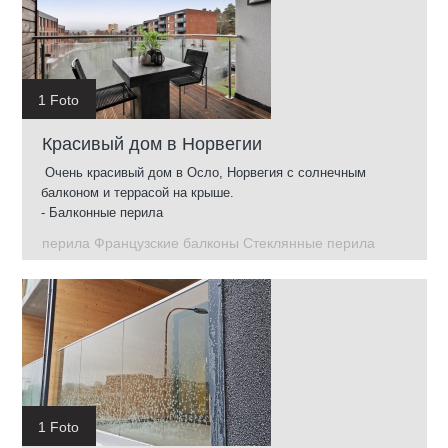
1 Foto
Красивый дом в Норвегии
Очень красивый дом в Осло, Норвегия с солнечным
балконом и террасой на крыше.
- Балконные перила
- Стеклянные перила на террасе на крыше
перила Французские балконы Стеклянные перила
- Французские балконы
- перила для террасы
1 Foto