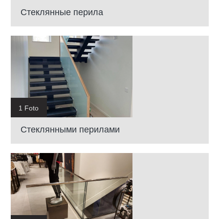
Cтеклянные перила
1 Foto
Cтеклянными перилами