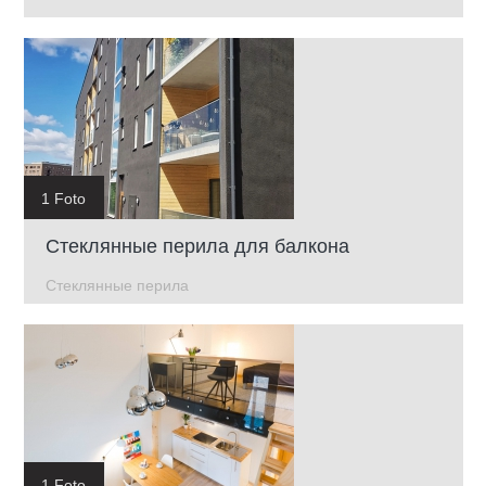
1 Foto
Стеклянные перила для балкона
Стеклянные перила
1 Foto