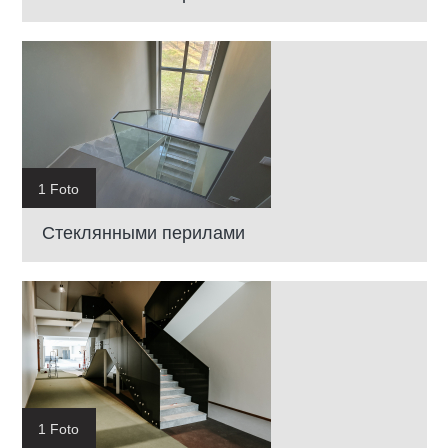
1 Foto
Cтеклянными перилами
1 Foto