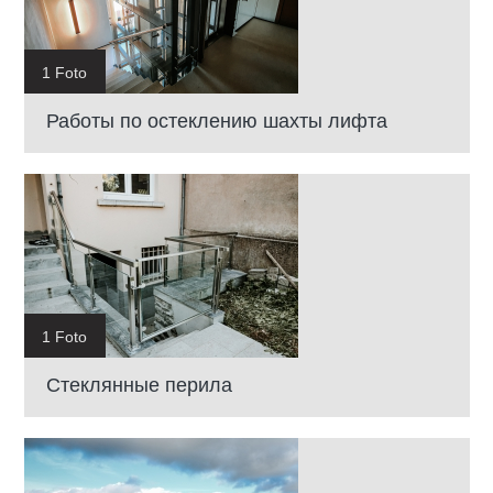
1 Foto
Работы по остеклению шахты лифта
1 Foto
Стеклянные перила