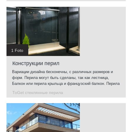
1 Foto
Конструкции перил
Вариации дизайна бесконечны, с различных размеров и
форм. Перила могут быть сделаны, так как лестница,
Балкон или перила крыльца и французский балкон. Перила
могут быть установлены в помещении и на открытом
ToGet стеклянные перила
воздухе.