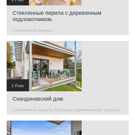
Стеклянные перила с деревянным
подлокотником.
Стеклянные перила
1 Foto
Скандинавский дом
Стеклянные перила Лестницы оцинкованная терраса