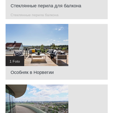
Стеклянные перила для балкона
Стеклянные перила балкона
1 Foto
Особняк в Норвегии