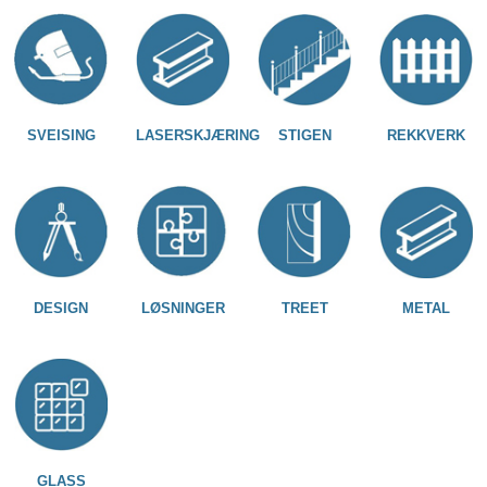
SVEISING
LASERSKJÆRING
STIGEN
REKKVERK
DESIGN
LØSNINGER
TREET
METAL
GLASS