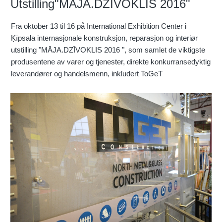
Utstilling"MĀJA.DZĪVOKLIS 2016"
Fra oktober 13 til 16 på International Exhibition Center i
Ķīpsala internasjonale konstruksjon, reparasjon og interiør
utstilling "MĀJA.DZĪVOKLIS 2016 ", som samlet de viktigste
produsentene av varer og tjenester, direkte konkurransedyktig
leverandører og handelsmenn, inkludert ToGeT