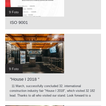
9 Foto
ISO 9001
9 Foto
"House I 2018 "
11 March, successfully concluded 32. international
construction industry fair "House I 2018", which visited 32 182
lead. Thanks to all who visited our stand. Look forward to a
successful cooperation.