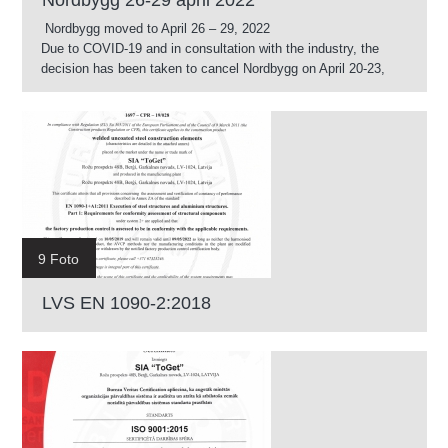
Nordbygg 26-29 april 2022
Nordbygg moved to April 26 – 29, 2022
Due to COVID-19 and in consultation with the industry, the
decision has been taken to cancel Nordbygg on April 20-23,
2021 and focus on the next exhibition, Nordbygg 2022 on April
26-29, 2022.
9 Foto
LVS EN 1090-2:2018