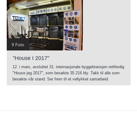
9 Foto
"House I 2017"
12. i mars, avsluttet 31. internasjonale byggebransjen rettferdig
"House jeg 2017", som besøkte 35 216 bly. Takk til alle som
besøkte vår stand. Ser frem til et vellykket samarbeid.