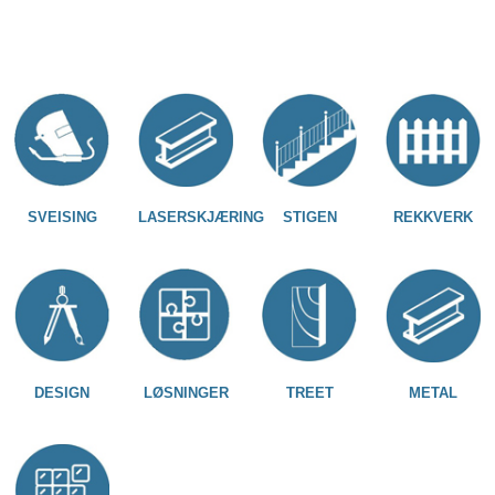
SVEISING
LASERSKJÆRING
STIGEN
REKKVERK
DESIGN
LØSNINGER
TREET
METAL