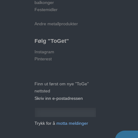
balkonger
Festemidler
Andre metallprodukter
Følg "ToGet"
Instagram
Pinterest
Finn ut først om nye "ToGe"
nettsted
Skriv inn e-postadressen
Trykk for å
motta meldinger