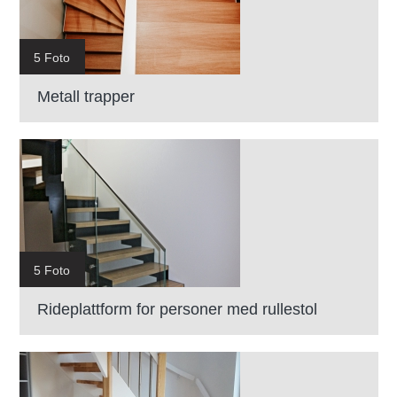
5 Foto
Metall trapper
5 Foto
Rideplattform for personer med rullestol