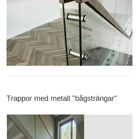
Trappor med metall "bågsträngar"