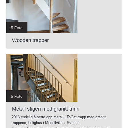
5 Foto
Wooden trapper
5 Foto
Metall stigen med granitt trinn
2016 endelig å sette opp metall i ToGet trapp med granitt
trappene, bolighus i Modellvillan, Sverige.