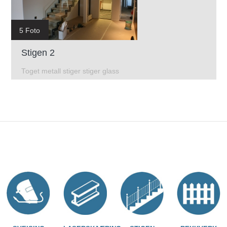
5 Foto
Stigen 2
Toget metall stiger stiger glass