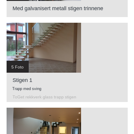
Med galvanisert metall stigen trinnene
5 Foto
Stigen 1
Trapp med sving
ToGet rekkverk glass trapp stigen