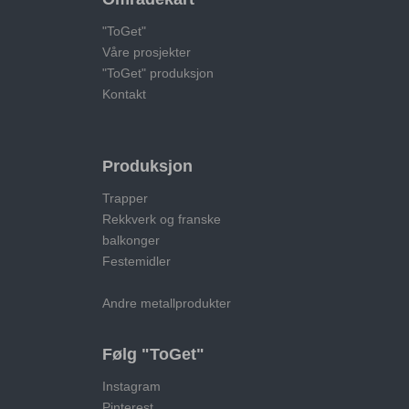
"ToGet"
Våre prosjekter
"ToGet" produksjon
Kontakt
Produksjon
Trapper
Rekkverk og franske
balkonger
Festemidler
Andre metallprodukter
Følg "ToGet"
Instagram
Pinterest