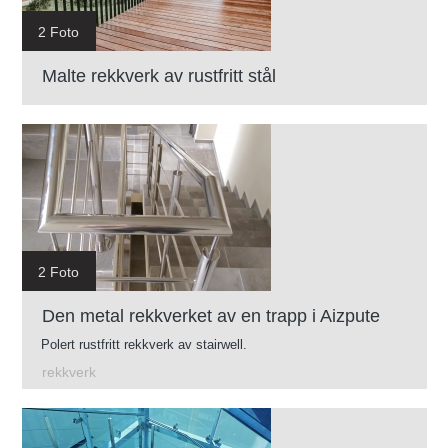
2 Foto
Malte rekkverk av rustfritt stål
2 Foto
Den metal rekkverket av en trapp i Aizpute
Polert rustfritt rekkverk av stairwell.
rekkverk