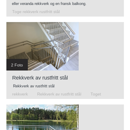
eller veranda rekkverk og en fransk balkong.
Toge rekkverk rustfritt stål
2 Foto
Rekkverk av rustfritt stål
Rekkverk av rustfritt stål
rekkverk
Rekkverk av rustfritt stål
Toget