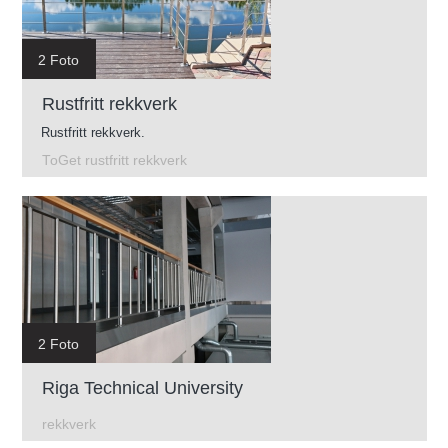
2 Foto
Rustfritt rekkverk
Rustfritt rekkverk.
ToGet rustfritt rekkverk
2 Foto
Riga Technical University
rekkverk