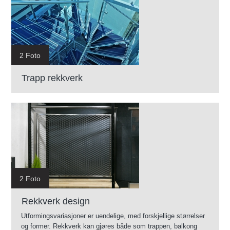
2 Foto
Trapp rekkverk
2 Foto
Rekkverk design
Utformingsvariasjoner er uendelige, med forskjellige størrelser
og former. Rekkverk kan gjøres både som trappen, balkong