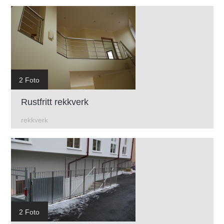
2 Foto
Rustfritt rekkverk
rekkverk
2 Foto