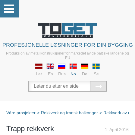
PROFESJONELLE LØSNINGER FOR DIN BYGGING
Produksjon av metallkonstruksjoner for markedet av de baltiske landene og
EU
Lat
En
Rus
No
De
Se
Våre prosjekter
>
Rekkverk og fransk balkonger
>
Rekkverk av rustf
Trapp rekkverk
1. April 2016