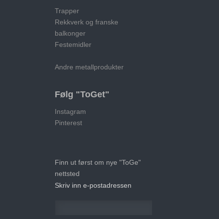
Trapper
Rekkverk og franske
balkonger
Festemidler
Andre metallprodukter
Følg "ToGet"
Instagram
Pinterest
Finn ut først om nye "ToGe"
nettsted
Skriv inn e-postadressen