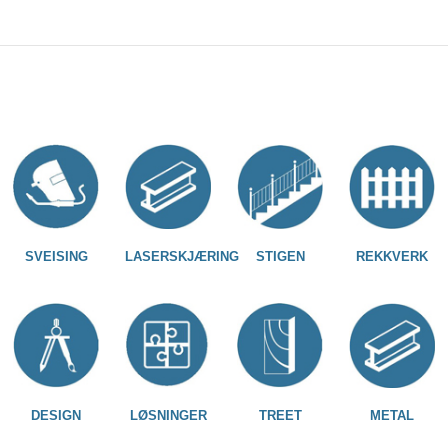
SVEISING
LASERSKJÆRING
STIGEN
REKKVERK
DESIGN
LØSNINGER
TREET
METAL