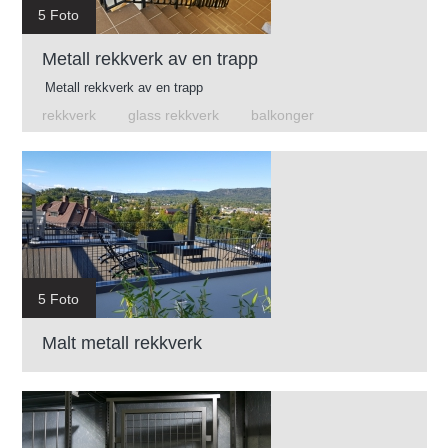
5 Foto
Metall rekkverk av en trapp
Metall rekkverk av en trapp
rekkverk
glass rekkverk
balkonger
5 Foto
Malt metall rekkverk