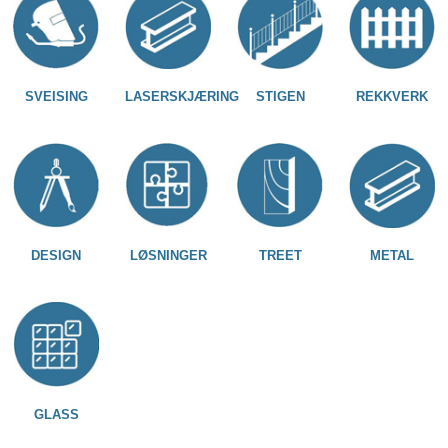
SVEISING
LASERSKJÆRING
STIGEN
REKKVERK
DESIGN
LØSNINGER
TREET
METAL
GLASS