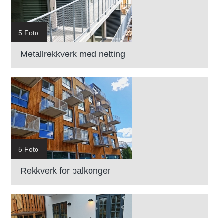
5 Foto
Metallrekkverk med netting
5 Foto
Rekkverk for balkonger