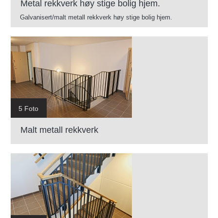
Metal rekkverk høy stige bolig hjem.
Galvanisert/malt metall rekkverk høy stige bolig hjem.
5 Foto
Malt metall rekkverk