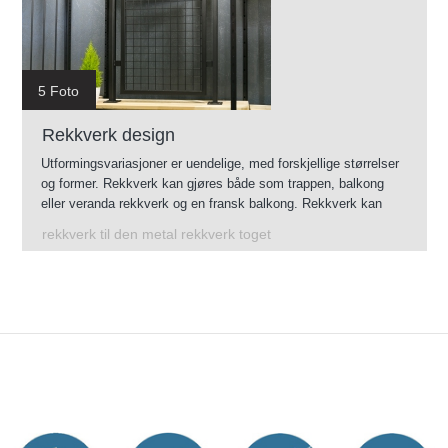
5 Foto
Rekkverk design
Utformingsvariasjoner er uendelige, med forskjellige størrelser
og former. Rekkverk kan gjøres både som trappen, balkong
eller veranda rekkverk og en fransk balkong. Rekkverk kan
monteres innendørs, og gjennom sin forsinking vil også
rekkverk til den metal rekkverk toget
fungere.