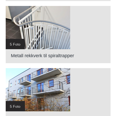
5 Foto
Metall rekkverk til spiraltrapper
5 Foto