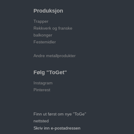
Produksjon
Trapper
Rekkverk og franske
balkonger
Festemidler
Andre metallprodukter
Følg "ToGet"
Instagram
Pinterest
Finn ut først om nye "ToGe"
nettsted
Skriv inn e-postadressen