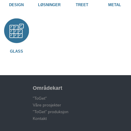
DESIGN
LØSNINGER
TREET
METAL
GLASS
Områdekart
"ToGet"
Våre prosjekter
"ToGet" produksjon
Kontakt