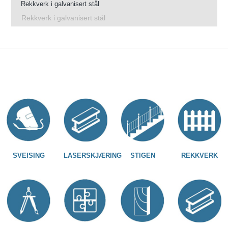
Rekkverk i galvanisert stål
Rekkverk i galvanisert stål
SVEISING
LASERSKJÆRING
STIGEN
REKKVERK