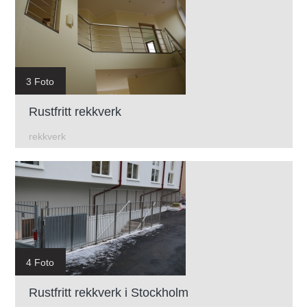
3 Foto
Rustfritt rekkverk
rekkverk
4 Foto
Rustfritt rekkverk i Stockholm