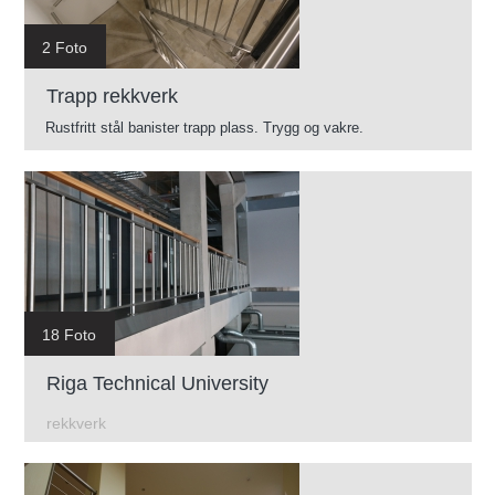
2 Foto
Trapp rekkverk
Rustfritt stål banister trapp plass. Trygg og vakre.
18 Foto
Riga Technical University
rekkverk