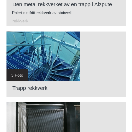
Den metal rekkverket av en trapp i Aizpute
Polert rustfritt rekkverk av stairwell.
rekkverk
3 Foto
Trapp rekkverk