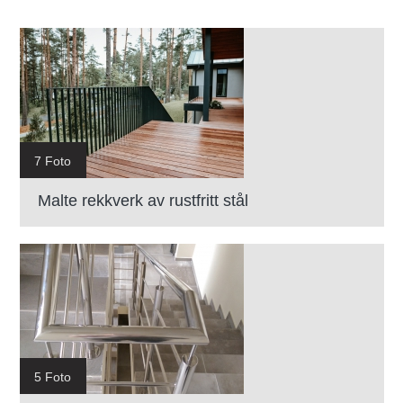
7 Foto
Malte rekkverk av rustfritt stål
5 Foto