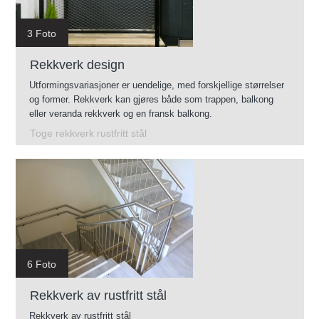
3 Foto
Rekkverk design
Utformingsvariasjoner er uendelige, med forskjellige størrelser
og former. Rekkverk kan gjøres både som trappen, balkong
eller veranda rekkverk og en fransk balkong.
Toge rekkverk rustfritt stål
6 Foto
Rekkverk av rustfritt stål
Rekkverk av rustfritt stål