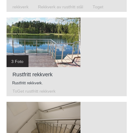
rekkverk
Rekkverk av rustfritt stål
Toget
3 Foto
Rustfritt rekkverk
Rustfritt rekkverk.
ToGet rustfritt rekkverk