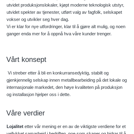
utvidet produksjonslokaler, kjøpt moderne teknologisk utstyr,
utvidet spekter av tjenester, utført valg av fagfolk, selskapet
vokser og utvikler seg hver dag.
Vi er klar for nye utfordringer, klar til å gjøre alt mulig, og noen
ganger enda mer for å oppnå hva våre kunder trenger.
Vårt konsept
Vi streber etter å bli en konkurransedyktig, stabilt og
gjenkjennelig selskap innen metallbearbeiding på det lokale og
internasjonale markedet, den høye kvaliteten på produksjon
og installasjon hjelper oss i dette.
Våre verdier
Lojalitet
etter vår mening er en av de viktigste verdiene for et
vellykket samarbeid i bedriften, noe som skaper og bidrar til å