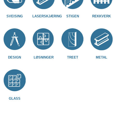
SVEISING
LASERSKJÆRING
STIGEN
REKKVERK
DESIGN
LØSNINGER
TREET
METAL
GLASS