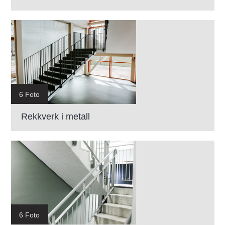
6 Foto
Rekkverk i metall
6 Foto