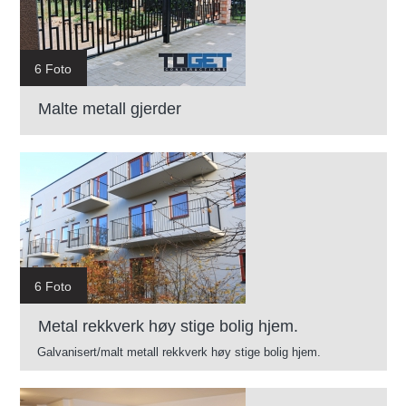
6 Foto
Malte metall gjerder
6 Foto
Metal rekkverk høy stige bolig hjem.
Galvanisert/malt metall rekkverk høy stige bolig hjem.