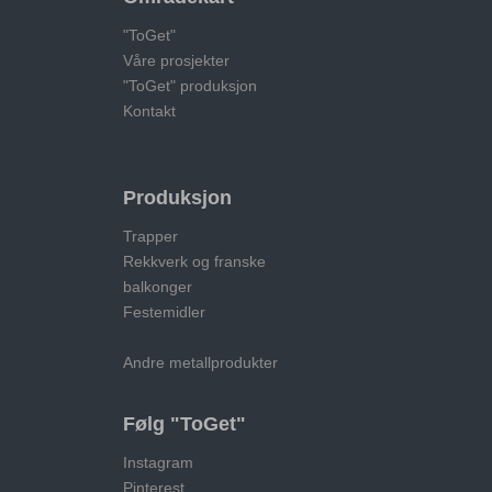
"ToGet"
Våre prosjekter
"ToGet" produksjon
Kontakt
Produksjon
Trapper
Rekkverk og franske
balkonger
Festemidler
Andre metallprodukter
Følg "ToGet"
Instagram
Pinterest