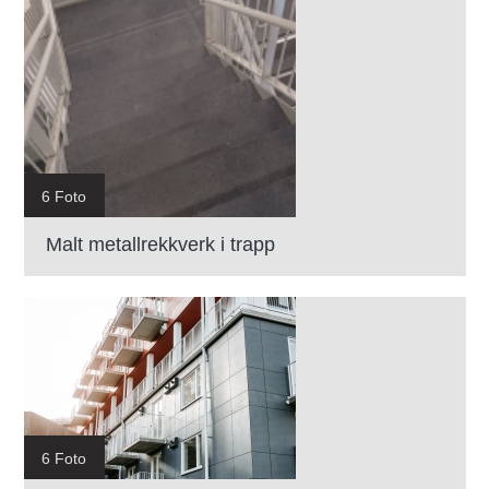
6 Foto
Malt metallrekkverk i trapp
6 Foto