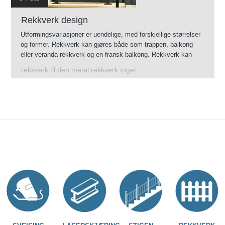
Rekkverk design
Utformingsvariasjoner er uendelige, med forskjellige størrelser
og former. Rekkverk kan gjøres både som trappen, balkong
eller veranda rekkverk og en fransk balkong. Rekkverk kan
monteres innendørs, og gjennom sin forsinking vil også
rekkverk til den metal rekkverk toget
fungere.