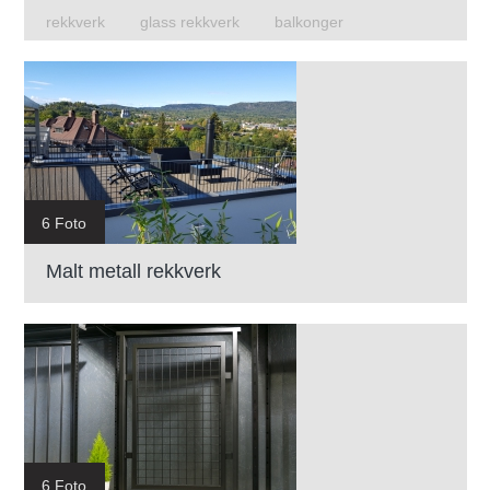
rekkverk
glass rekkverk
balkonger
6 Foto
Malt metall rekkverk
6 Foto