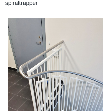
spiraltrapper