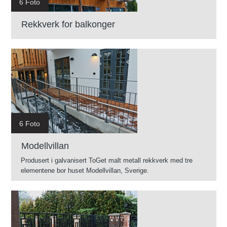
6 Foto
Rekkverk for balkonger
6 Foto
Modellvillan
Produsert i galvanisert ToGet malt metall rekkverk med tre
elementene bor huset Modellvillan, Sverige.