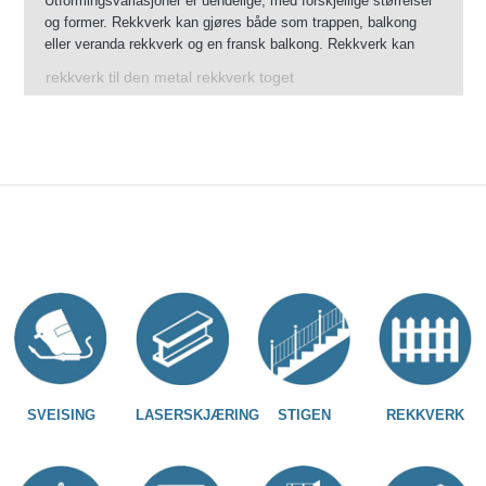
Utformingsvariasjoner er uendelige, med forskjellige størrelser
og former. Rekkverk kan gjøres både som trappen, balkong
eller veranda rekkverk og en fransk balkong. Rekkverk kan
monteres innendørs, og gjennom sin forsinking vil også
rekkverk til den metal rekkverk toget
fungere.
SVEISING
LASERSKJÆRING
STIGEN
REKKVERK