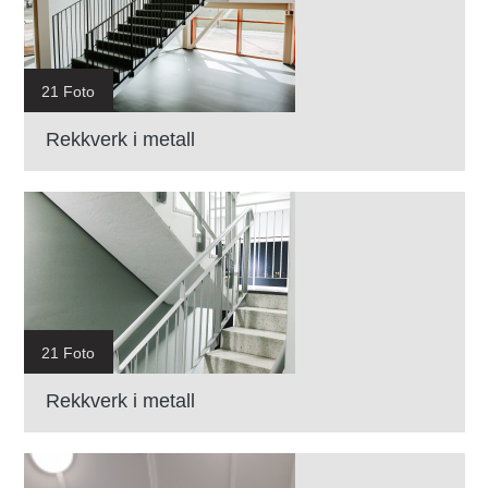
21 Foto
Rekkverk i metall
21 Foto
Rekkverk i metall