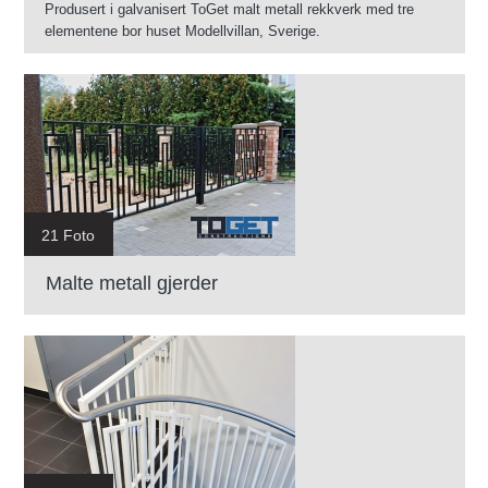
Produsert i galvanisert ToGet malt metall rekkverk med tre
elementene bor huset Modellvillan, Sverige.
21 Foto
Malte metall gjerder