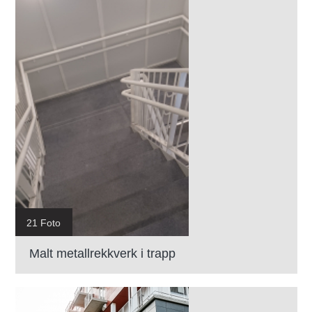
21 Foto
Malt metallrekkverk i trapp