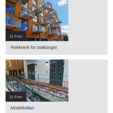
21 Foto
Rekkverk for balkonger
21 Foto
Modellvillan