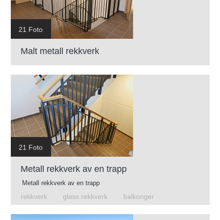
21 Foto
Malt metall rekkverk
21 Foto
Metall rekkverk av en trapp
Metall rekkverk av en trapp
rekkverk
glass rekkverk
balkonger