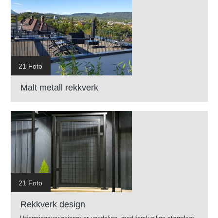
21 Foto
Malt metall rekkverk
21 Foto
Rekkverk design