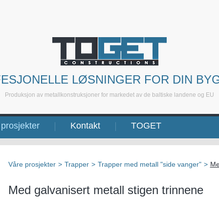
ESJONELLE LØSNINGER FOR DIN BY
Produksjon av metallkonstruksjoner for markedet av de baltiske landene og EU
prosjekter
Kontakt
TOGET
Våre prosjekter
>
Trapper
>
Trapper med metall "side vanger"
>
Me
Med galvanisert metall stigen trinnene