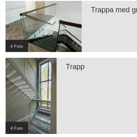
Trappa med gra
4 Foto
Trapp
4 Foto