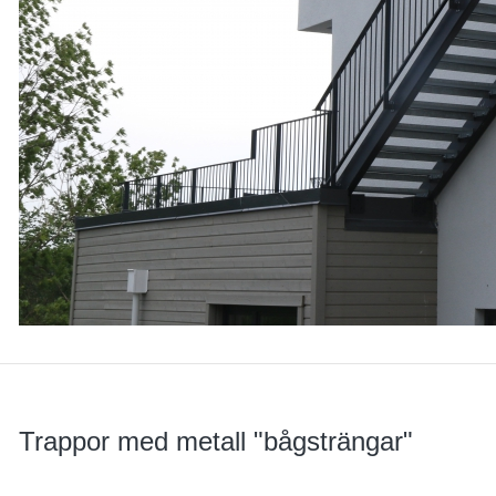
Trappor med metall "bågsträngar"