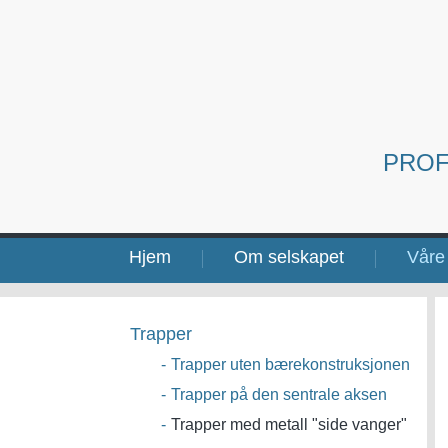
PROF
Hjem
Om selskapet
Våre 
Trapper
-
Trapper uten bærekonstruksjonen
-
Trapper på den sentrale aksen
-
Trapper med metall "side vanger"