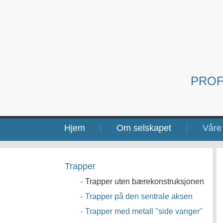
PROF
Hjem
Om selskapet
Våre 
Trapper
-
Trapper uten bærekonstruksjonen
-
Trapper på den sentrale aksen
-
Trapper med metall "side vanger"