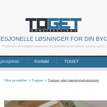
ESJONELLE LØSNINGER FOR DIN BY
Produksjon av metallkonstruksjoner for markedet av de baltiske landene og EU
prosjekter
Kontakt
TOGET
Våre prosjekter
>
Trapper
>
Trapper uten bærekonstruksjonen