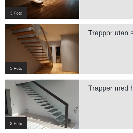
3 Foto
Trappor utan 
3 Foto
Trapper med he
3 Foto