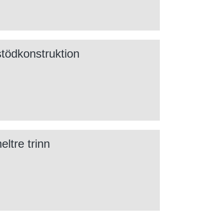
stödkonstruktion
ltre trinn