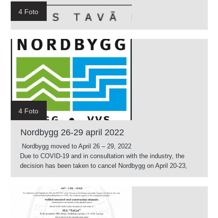
4 Foto
4 Foto
Nordbygg 26-29 april 2022
Nordbygg moved to April 26 – 29, 2022
Due to COVID-19 and in consultation with the industry, the
decision has been taken to cancel Nordbygg on April 20-23,
2021 and focus on the next exhibition, Nordbygg 2022 on April
26-29, 2022.