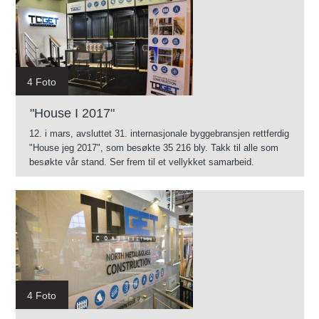
4 Foto
"House I 2017"
12. i mars, avsluttet 31. internasjonale byggebransjen rettferdig
"House jeg 2017", som besøkte 35 216 bly. Takk til alle som
besøkte vår stand. Ser frem til et vellykket samarbeid.
4 Foto