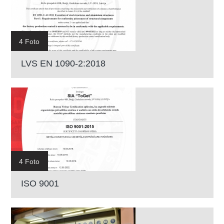
4 Foto
LVS EN 1090-2:2018
4 Foto
ISO 9001