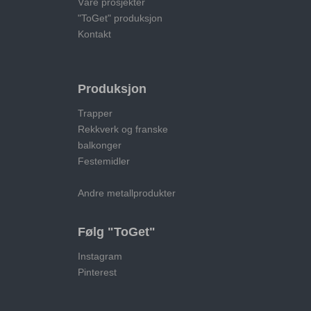
Våre prosjekter
"ToGet" produksjon
Kontakt
Produksjon
Trapper
Rekkverk og franske
balkonger
Festemidler
Andre metallprodukter
Følg "ToGet"
Instagram
Pinterest