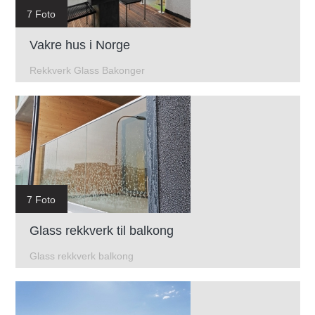
7 Foto
Vakre hus i Norge
Rekkverk Glass Bakonger
7 Foto
Glass rekkverk til balkong
Glass rekkverk balkong