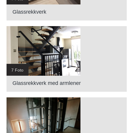
Glassrekkverk
7 Foto
Glassrekkverk med armlener