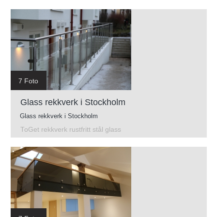
7 Foto
Glass rekkverk i Stockholm
Glass rekkverk i Stockholm
ToGet rekkverk rustfritt stål glass