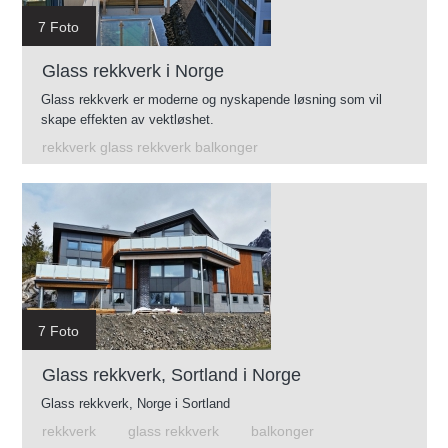
7 Foto
Glass rekkverk i Norge
Glass rekkverk er moderne og nyskapende løsning som vil
skape effekten av vektløshet.
rekkverk glass rekkverk balkonger
7 Foto
Glass rekkverk, Sortland i Norge
Glass rekkverk, Norge i Sortland
rekkverk
glass rekkverk
balkonger