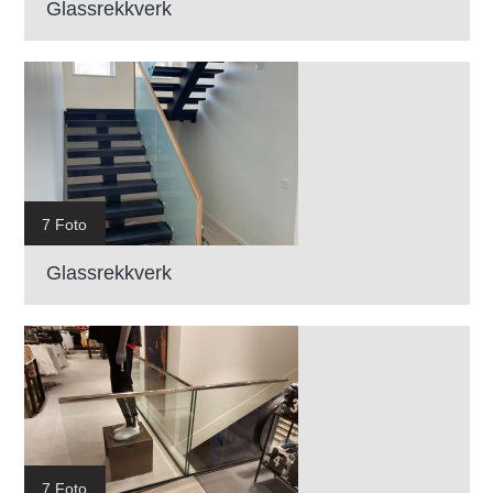
Glassrekkverk
7 Foto
Glassrekkverk
7 Foto