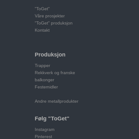
"ToGet"
Våre prosjekter
"ToGet" produksjon
Kontakt
Produksjon
Trapper
Rekkverk og franske
balkonger
Festemidler
Andre metallprodukter
Følg "ToGet"
Instagram
Pinterest