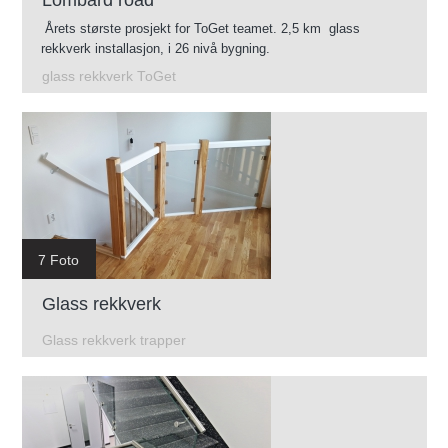
Årets største prosjekt for ToGet teamet. 2,5 km glass
rekkverk installasjon, i 26 nivå bygning.
glass rekkverk ToGet
7 Foto
Glass rekkverk
Glass rekkverk trapper