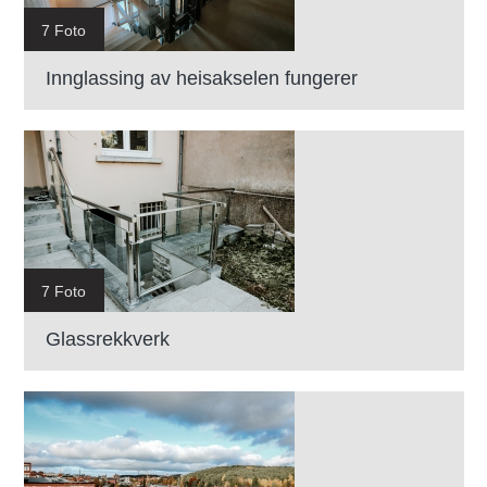
7 Foto
Innglassing av heisakselen fungerer
7 Foto
Glassrekkverk