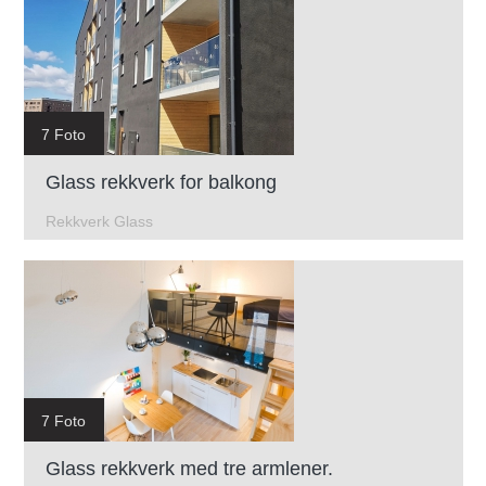
7 Foto
Glass rekkverk for balkong
Rekkverk Glass
7 Foto
Glass rekkverk med tre armlener.