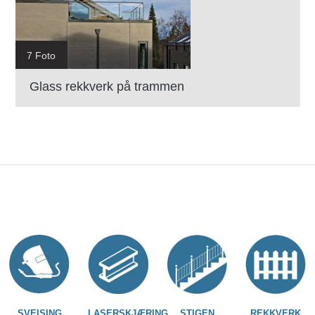
7 Foto
Glass rekkverk på trammen
SVEISING
LASERSKJÆRING
STIGEN
REKKVERK