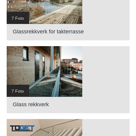
7 Foto
Glassrekkverk for takterrasse
7 Foto
Glass rekkverk