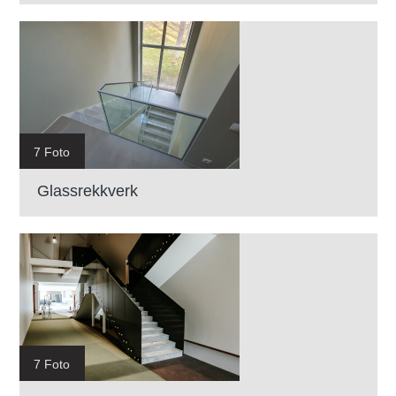
7 Foto
Glassrekkverk
7 Foto