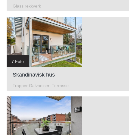
Glass rekkverk
7 Foto
Skandinavisk hus
Trapper Galvanisert Terrasse