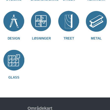
DESIGN
LØSNINGER
TREET
METAL
GLASS
Områdekart