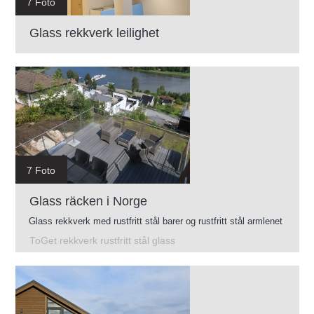
7 Foto
Glass rekkverk leilighet
7 Foto
Glass räcken i Norge
Glass rekkverk med rustfritt stål barer og rustfritt stål armlenet
ToGet rekkverk rustfritt stål glass