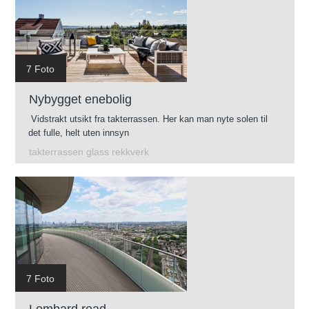
7 Foto
Nybygget enebolig
Vidstrakt utsikt fra takterrassen. Her kan man nyte solen til
det fulle, helt uten innsyn
takterrassen glass rekkverk
7 Foto
Lombard road