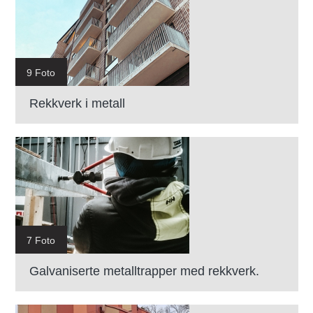
9 Foto
Rekkverk i metall
7 Foto
Galvaniserte metalltrapper med rekkverk.