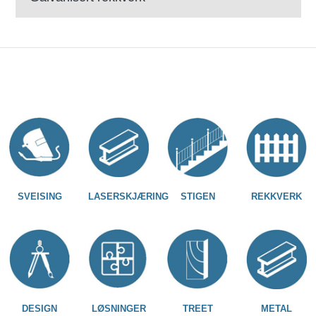
SVEISING
LASERSKJÆRING
STIGEN
REKKVERK
DESIGN
LØSNINGER
TREET
METAL