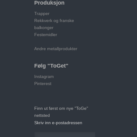
Produksjon
Trapper
Rekkverk og franske
balkonger
Festemidler
Andre metallprodukter
Følg "ToGet"
Instagram
Pinterest
Finn ut først om nye "ToGe"
nettsted
Skriv inn e-postadressen