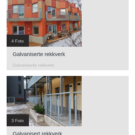
4 Foto
Galvaniserte rekkverk
Galvaniserte rekkverk
3 Foto
Galvanisert rekkverk