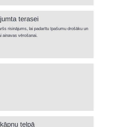
jumta terasei
āršs risinājums, lai padarītu īpašumu drošāku un
ai ainavas vērošanai.
 kāpņu telpā