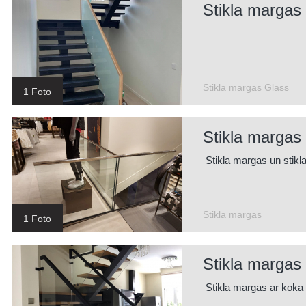
Stikla margas
Stikla margas Glass
1 Foto
Stikla margas
Stikla margas un stikla
Stikla margas
1 Foto
Stikla margas 
Stikla margas ar koka 