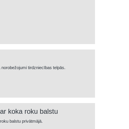
 norobežojumi tirdzniecības telpās.
ar koka roku balstu
roku balstu privātmājā.