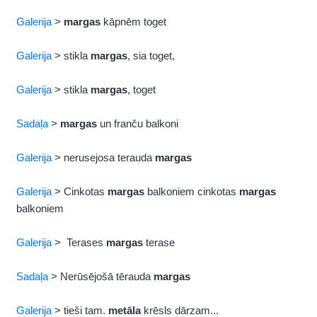
Galerija
>
margas
kāpnēm toget
Galerija
> stikla
margas
, sia toget,
Galerija
> stikla
margas
, toget
Sadaļa
>
margas
un franču balkoni
Galerija
> nerusejosa terauda
margas
Galerija
> Cinkotas
margas
balkoniem cinkotas
margas
balkoniem
Galerija
> Terases
margas
terase
Sadaļa
> Nerūsējošā tērauda
margas
Galerija
> tieši tam.
metāla
krēsls dārzam...