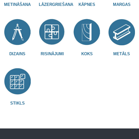
METINĀŠANA
LĀZERGRIEŠANA
KĀPNES
MARGAS
DIZAINS
RISINĀJUMI
KOKS
METĀLS
STIKLS