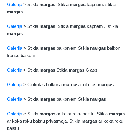
Galerija
> Stikla
margas
Stikla
margas
kāpnēm. stikla
margas
Galerija
> Stikla
margas
Stikla
margas
kāpnēm . stikla
margas
Galerija
> Stikla
margas
balkoniem Stikla
margas
balkoni
franču balkoni
Galerija
> Stikla
margas
Stikla
margas
Glass
Galerija
> Cinkotas balkona
margas
cinkotas
margas
Galerija
> Stikla
margas
balkoniem Stikla
margas
Galerija
> Stikla
margas
ar koka roku balstu Stikla
margas
ar koka roku balstu privātmājā. Stikla
margas
ar koka roku
balstu