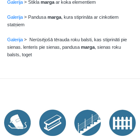
Galerija
> Stikla
marga
ar koka elementiem
Galerija
> Pandusa
marga
, kura stiprināta ar cinkotiem
statņiem
Galerija
> Nerūsējošā tērauda roku balsti, kas stiprināti pie
sienas. lenteris pie sienas, pandusa
marga
, sienas roku
balsts, toget