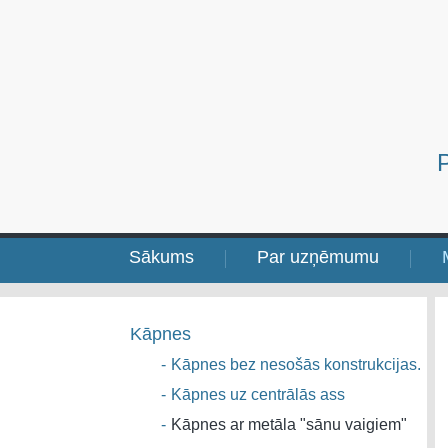
Sākums
Par uzņēmumu
Kāpnes
-
Kāpnes bez nesošās konstrukcijas.
-
Kāpnes uz centrālās ass
-
Kāpnes ar metāla "sānu vaigiem"