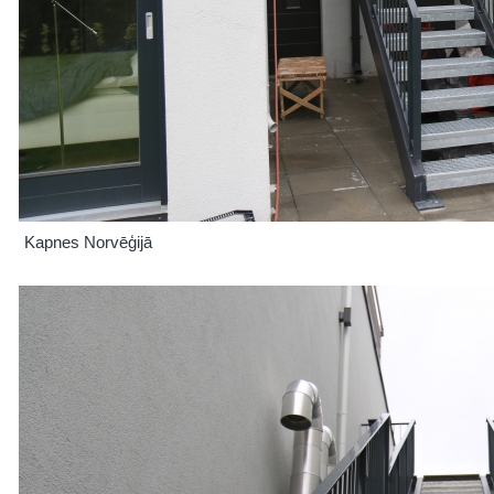
Kapnes Norvēģijā