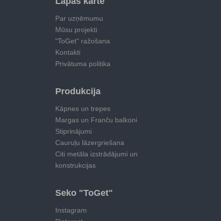
Lapas karte
Par uzņēmumu
Mūsu projekti
"ToGet" ražošana
Kontakti
Privātuma politika
Produkcija
Kāpnes un trepes
Margas un Franču balkoni
Stiprinājumi
Cauruļu lāzergriešana
Citi metāla izstrādājumi un
konstrukcijas
Seko "ToGet"
Instagram