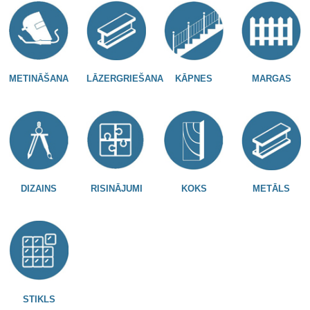
METINĀŠANA
LĀZERGRIEŠANA
KĀPNES
MARGAS
DIZAINS
RISINĀJUMI
KOKS
METĀLS
STIKLS