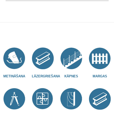
METINĀŠANA
LĀZERGRIEŠANA
KĀPNES
MARGAS