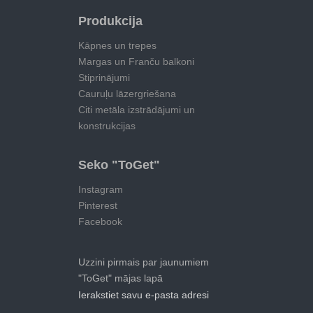
Produkcija
Kāpnes un trepes
Margas un Franču balkoni
Stiprinājumi
Cauruļu lāzergriešana
Citi metāla izstrādājumi un
konstrukcijas
Seko "ToGet"
Instagram
Pinterest
Facebook
Uzzini pirmais par jaunumiem
"ToGet" mājas lapā
Ierakstiet savu e-pasta adresi