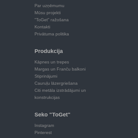
Par uzņēmumu
Mūsu projekti
"ToGet" ražošana
Kontakti
Privātuma politika
Produkcija
Kāpnes un trepes
Margas un Franču balkoni
Stiprinājumi
Cauruļu lāzergriešana
Citi metāla izstrādājumi un
konstrukcijas
Seko "ToGet"
Instagram
Pinterest