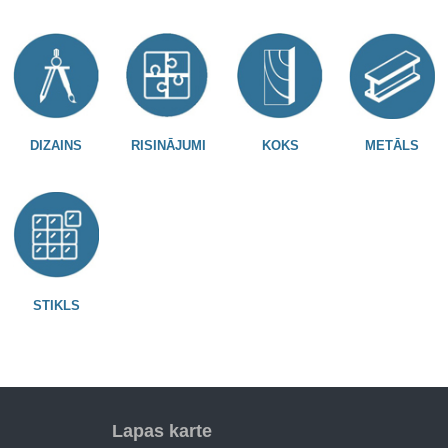
DIZAINS
RISINĀJUMI
KOKS
METĀLS
STIKLS
Lapas karte