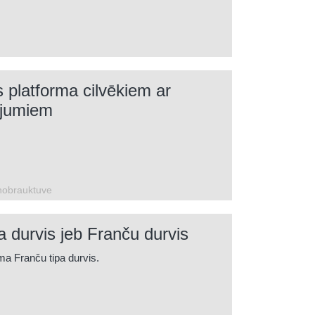
 platforma cilvēkiem ar
ējumiem
nobrauktuve
 durvis jeb Franču durvis
a Franču tipa durvis.