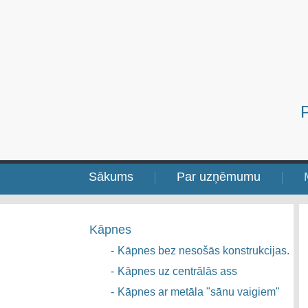
Sākums
Par uzņēmumu
Kāpnes
-
Kāpnes bez nesošās konstrukcijas.
-
Kāpnes uz centrālās ass
-
Kāpnes ar metāla "sānu vaigiem"