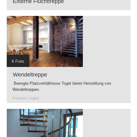
Externe Fluchttreppe
6 Foto
Wendeltreppe
Beengte Platzverhältnisse Toget bietet Herstellung von
Wendeltreppen.
treppen toget