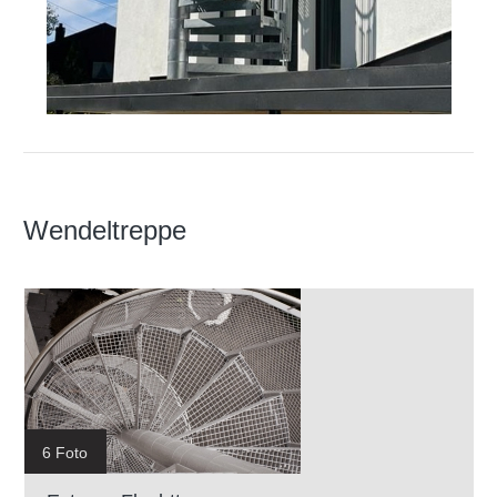
Wendeltreppe
6 Foto