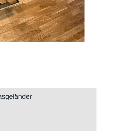
asgeländer