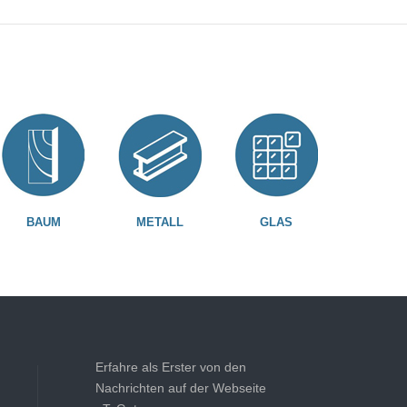
BAUM
METALL
GLAS
Erfahre als Erster von den
Nachrichten auf der Webseite