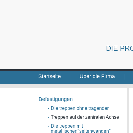
DIE PR
Startseite
Über die Firma
Befestigungen
-
Die treppen ohne tragender
-
Treppen auf der zentralen Achse
-
Die treppen mit
metallischen"seitenwangen"