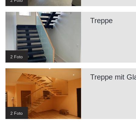
2 Foto
Treppe
2 Foto
Treppe mit Gl
2 Foto