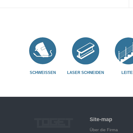
SCHWEISSEN
LASER SCHNEIDEN
LEITE
Site-map
Über die Firma