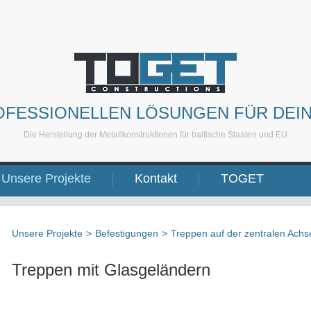
OFESSIONELLEN LÖSUNGEN FÜR DEI
Die Herstellung der Metallkonstruktionen für baltische Staaten und EU
Unsere Projekte
Kontakt
TOGET
Unsere Projekte
>
Befestigungen
>
Treppen auf der zentralen Achs
Treppen mit Glasgeländern