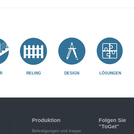
R
RELING
DESIGN
LÖSUNGEN
Produktion
Folgen Sie
"ToGet"
Befestigungen und treppe