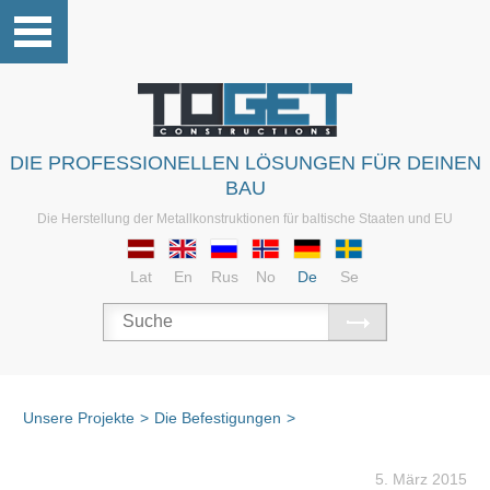
DIE PROFESSIONELLEN LÖSUNGEN FÜR DEINEN
BAU
Die Herstellung der Metallkonstruktionen für baltische Staaten und EU
Lat
En
Rus
No
De
Se
Unsere Projekte
>
Die Befestigungen
>
5. März 2015