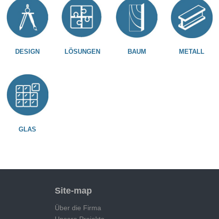
DESIGN
LÖSUNGEN
BAUM
METALL
GLAS
Site-map
Über die Firma