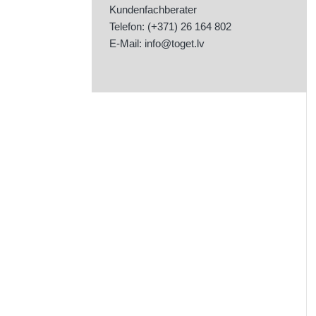
Kundenfachberater
Telefon: (+371) 26 164 802
E-Mail:
info@toget.lv