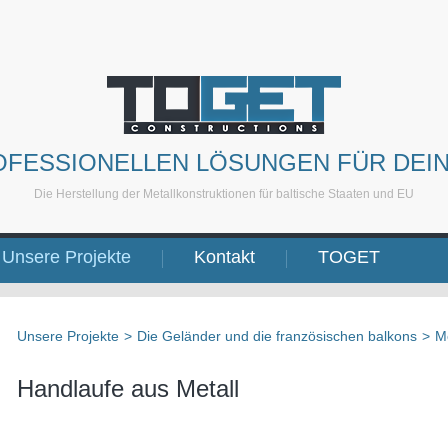
OFESSIONELLEN LÖSUNGEN FÜR DEI
Die Herstellung der Metallkonstruktionen für baltische Staaten und EU
Unsere Projekte
Kontakt
TOGET
Unsere Projekte
>
Die Geländer und die französischen balkons
>
Me
Handlaufe aus Metall