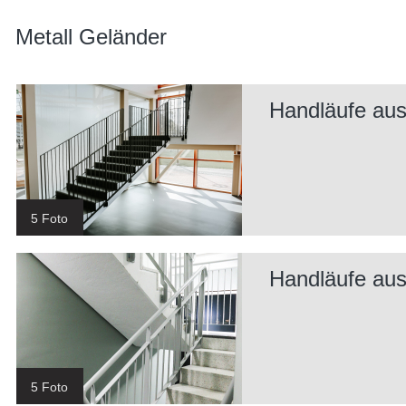
Metall Geländer
Handläufe aus
5 Foto
Handläufe aus
5 Foto