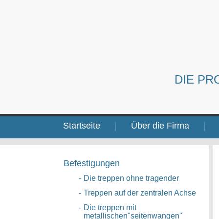
DIE PR
Startseite
Über die Firma
Befestigungen
-
Die treppen ohne tragender
-
Treppen auf der zentralen Achse
-
Die treppen mit
metallischen"seitenwangen"