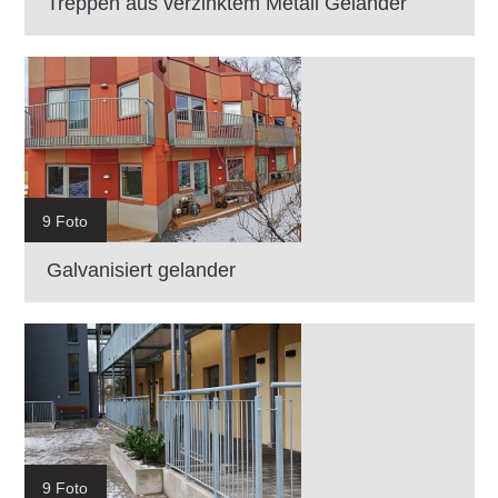
Treppen aus verzinktem Metall Geländer
9 Foto
Galvanisiert gelander
9 Foto