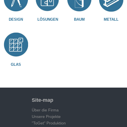
DESIGN
LÖSUNGEN
BAUM
METALL
GLAS
Site-map
Über die Firma
Unsere Projekte
"ToGet" Produktion