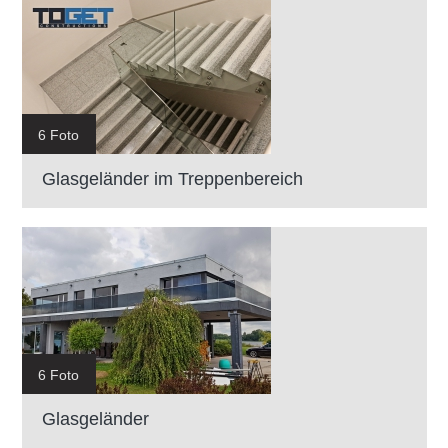
6 Foto
Glasgeländer im Treppenbereich
6 Foto
Glasgeländer