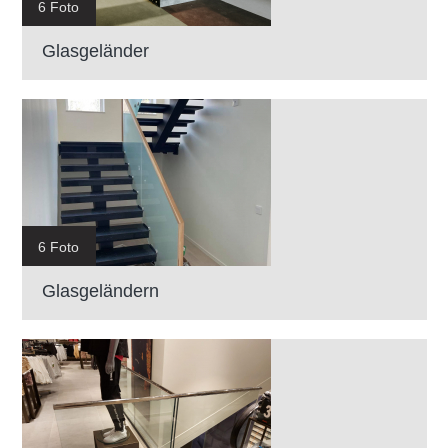
6 Foto
Glasgeländer
6 Foto
Glasgeländern