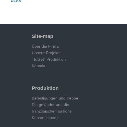
GLAS
Site-map
Über die Firma
Unsere Projekte
"ToGet" Produktion
Kontakt
Produktion
Befestigungen und treppe
Die geländer und die
französischen balkons
Konstruktionen