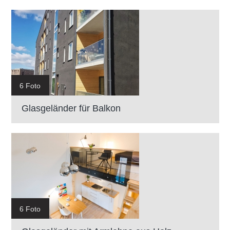
6 Foto
Glasgeländer für Balkon
6 Foto