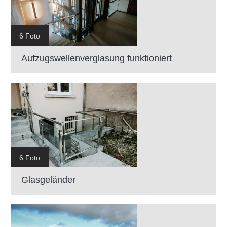
6 Foto
Aufzugswellenverglasung funktioniert
6 Foto
Glasgeländer