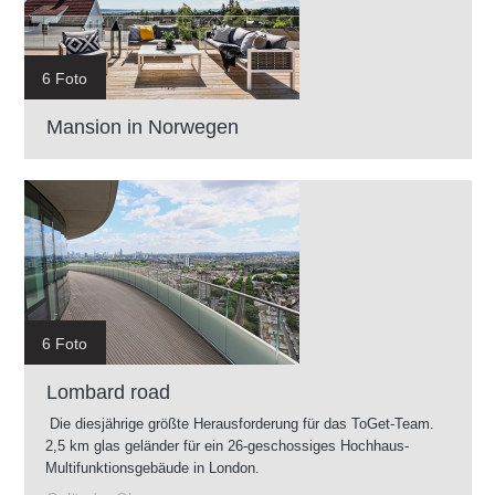
6 Foto
Mansion in Norwegen
6 Foto
Lombard road
Die diesjährige größte Herausforderung für das ToGet-Team.
2,5 km glas geländer für ein 26-geschossiges Hochhaus-
Multifunktionsgebäude in London.