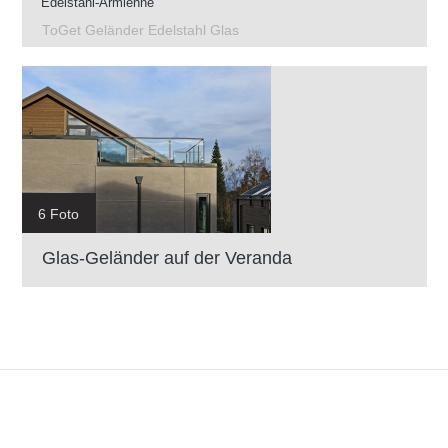
Edelstahl-Armlehne
ToGet Geländer Edelstahl Glas
6 Foto
Glas-Geländer auf der Veranda