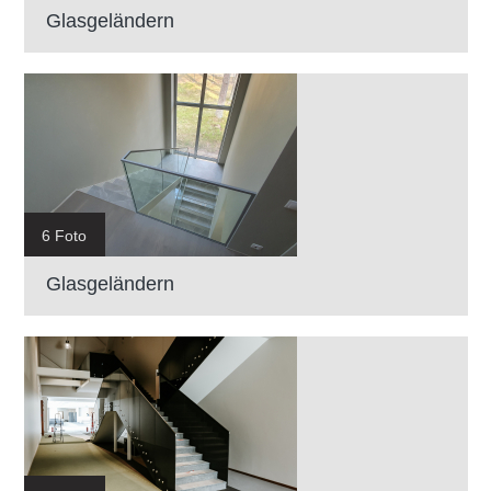
Glasgeländern
6 Foto
Glasgeländern