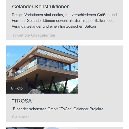
Geländer-Konstruktionen
Design-Variationen sind endlos, mit verschiedenen Größen und
Formen. Geländer können sowohl als die Treppe, Balkon oder
Veranda Geländer und einen französischen Balkon
vorgenommen werden. Geländer können im Innenbereich als
ToGet die Glasgeländer
auch im Außenbereich montiert werden.
6 Foto
"TROSA"
Einer der schönsten GmbH "ToGet" Geländer Projekte.
Geländer