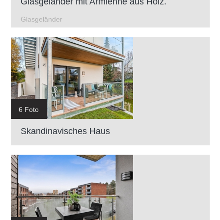
Glasgeländer mit Armlehne aus Holz.
Glasgeländer
6 Foto
Skandinavisches Haus