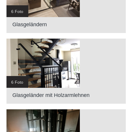
6 Foto
Glasgeländern
6 Foto
Glasgeländer mit Holzarmlehnen