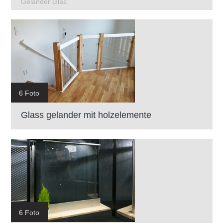
Geländer Glas
6 Foto
Glass gelander mit holzelemente
6 Foto