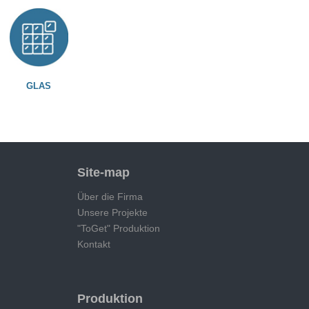
GLAS
Site-map
Über die Firma
Unsere Projekte
"ToGet" Produktion
Kontakt
Produktion