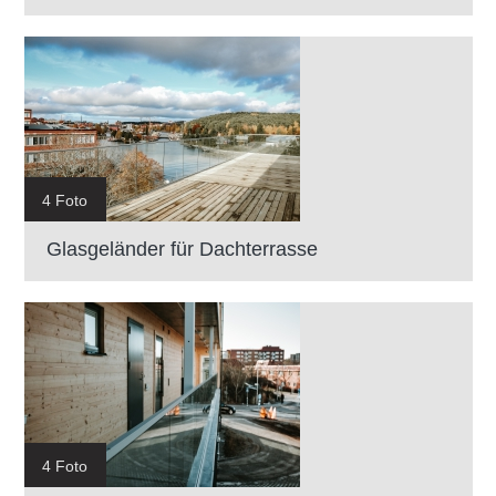
4 Foto
Glasgeländer für Dachterrasse
4 Foto