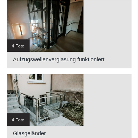
4 Foto
Aufzugswellenverglasung funktioniert
4 Foto
Glasgeländer