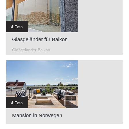
4 Foto
Glasgeländer für Balkon
Glasgeländer Balkon
4 Foto
Mansion in Norwegen