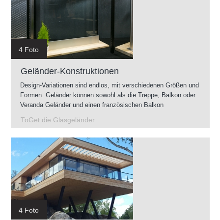
4 Foto
Geländer-Konstruktionen
Design-Variationen sind endlos, mit verschiedenen Größen und
Formen. Geländer können sowohl als die Treppe, Balkon oder
Veranda Geländer und einen französischen Balkon
vorgenommen werden. Geländer können im Innenbereich als
ToGet die Glasgeländer
auch im Außenbereich montiert werden.
4 Foto