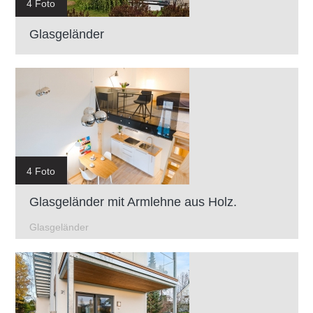
4 Foto
Glasgeländer
4 Foto
Glasgeländer mit Armlehne aus Holz.
Glasgeländer