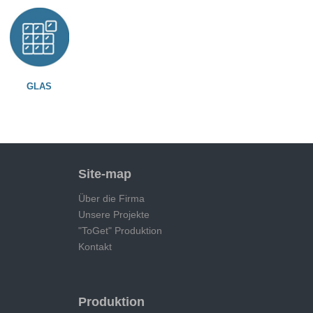
GLAS
Site-map
Über die Firma
Unsere Projekte
"ToGet" Produktion
Kontakt
Produktion