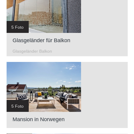
5 Foto
Glasgeländer für Balkon
Glasgeländer Balkon
5 Foto
Mansion in Norwegen