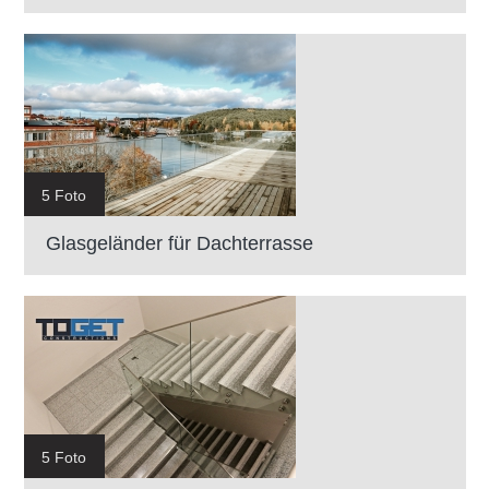
5 Foto
Glasgeländer für Dachterrasse
5 Foto