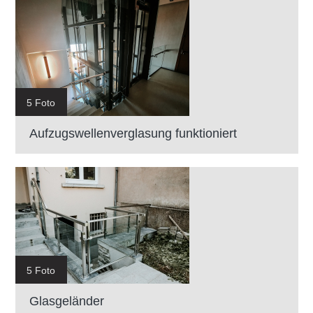
5 Foto
Aufzugswellenverglasung funktioniert
5 Foto
Glasgeländer