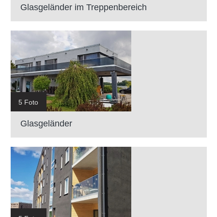
Glasgeländer im Treppenbereich
5 Foto
Glasgeländer