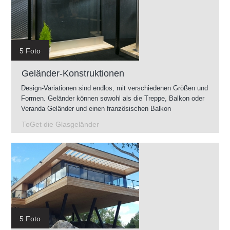
5 Foto
Geländer-Konstruktionen
Design-Variationen sind endlos, mit verschiedenen Größen und
Formen. Geländer können sowohl als die Treppe, Balkon oder
Veranda Geländer und einen französischen Balkon
vorgenommen werden. Geländer können im Innenbereich als
ToGet die Glasgeländer
auch im Außenbereich montiert werden.
5 Foto