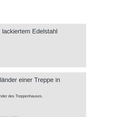
 lackiertem Edelstahl
länder einer Treppe in
änder des Treppenhauses.
eppe Leiter