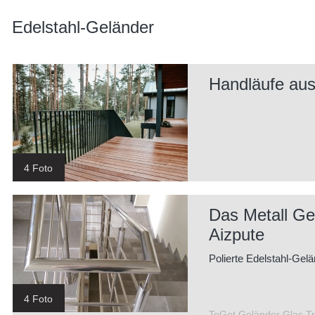
Edelstahl-Geländer
Handläufe aus
4 Foto
Das Metall Ge
Aizpute
Polierte Edelstahl-Gel
4 Foto
ToGet Geländer Glas Tr