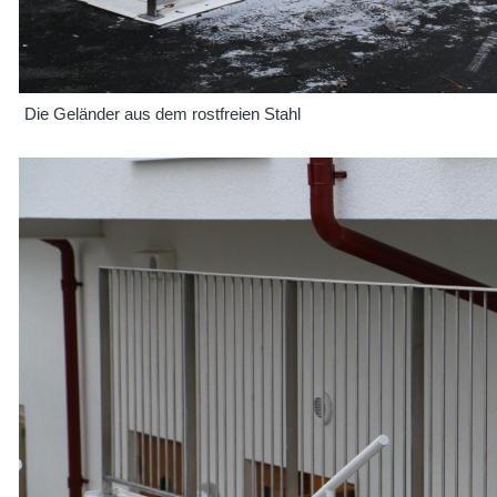
Die Geländer aus dem rostfreien Stahl