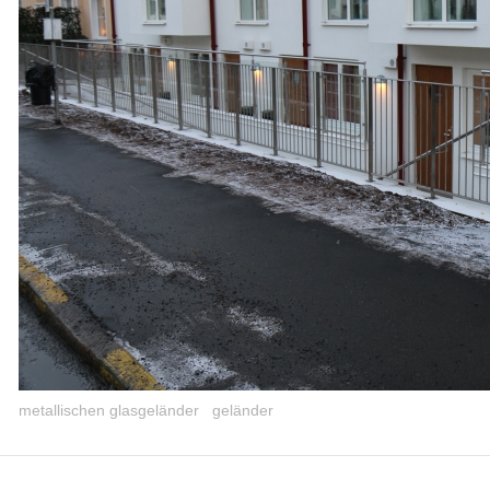
metallischen glasgeländer
geländer