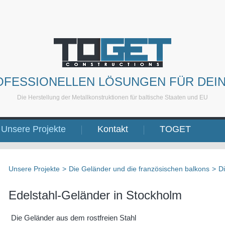
OFESSIONELLEN LÖSUNGEN FÜR DEI
Die Herstellung der Metallkonstruktionen für baltische Staaten und EU
Unsere Projekte
Kontakt
TOGET
Unsere Projekte
>
Die Geländer und die französischen balkons
>
Di
Edelstahl-Geländer in Stockholm
Die Geländer aus dem rostfreien Stahl