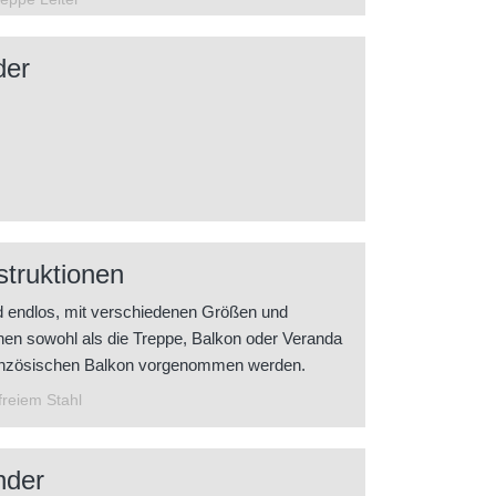
der
truktionen
d endlos, mit verschiedenen Größen und
en sowohl als die Treppe, Balkon oder Veranda
ranzösischen Balkon vorgenommen werden.
freiem Stahl
nder