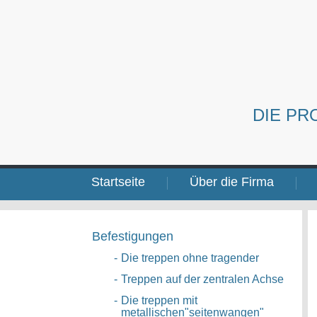
DIE PR
Startseite
Über die Firma
Befestigungen
-
Die treppen ohne tragender
-
Treppen auf der zentralen Achse
-
Die treppen mit
metallischen"seitenwangen"