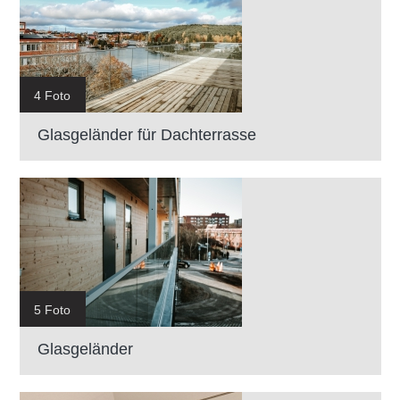
4 Foto
Glasgeländer für Dachterrasse
5 Foto
Glasgeländer