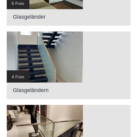
6 Foto
Glasgeländer
4 Foto
Glasgeländern