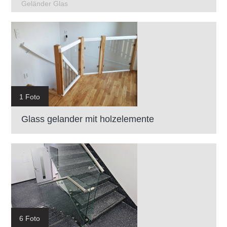
Geländer Glas
1 Foto
Glass gelander mit holzelemente
6 Foto