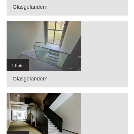
Glasgeländern
4 Foto
Glasgeländern