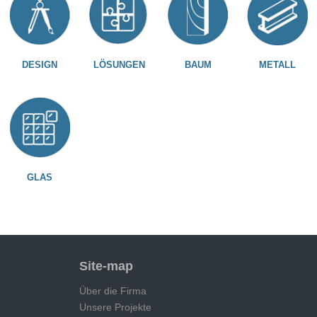
DESIGN
LÖSUNGEN
BAUM
METALL
GLAS
Site-map
Über die Firma
Unsere Projekte