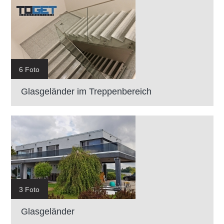
6 Foto
Glasgeländer im Treppenbereich
3 Foto
Glasgeländer