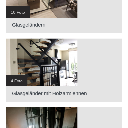
10 Foto
Glasgeländern
4 Foto
Glasgeländer mit Holzarmlehnen