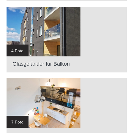
4 Foto
Glasgeländer für Balkon
7 Foto