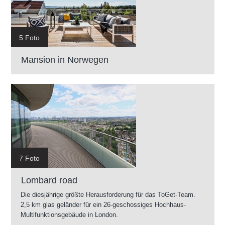
5 Foto
Mansion in Norwegen
7 Foto
Lombard road
Die diesjährige größte Herausforderung für das ToGet-Team.
2,5 km glas geländer für ein 26-geschossiges Hochhaus-
Multifunktionsgebäude in London.