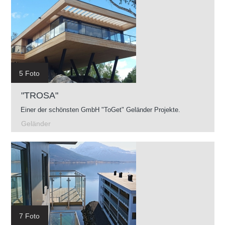
5 Foto
"TROSA"
Einer der schönsten GmbH "ToGet" Geländer Projekte.
Geländer
7 Foto