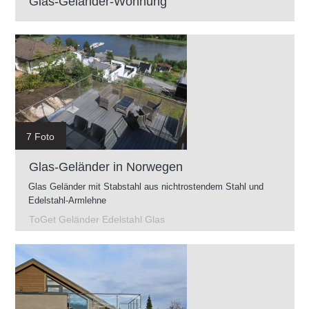
Glas-Geländer-Wohnung
7 Foto
Glas-Geländer in Norwegen
Glas Geländer mit Stabstahl aus nichtrostendem Stahl und
Edelstahl-Armlehne
ToGet Geländer Edelstahl Glas