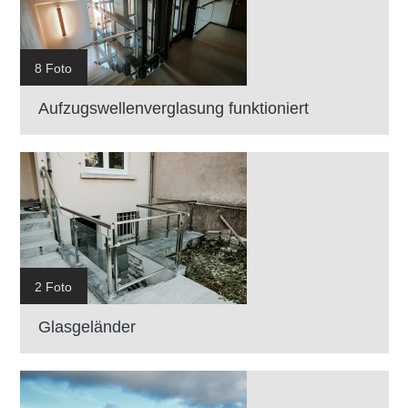
8 Foto
Aufzugswellenverglasung funktioniert
2 Foto
Glasgeländer