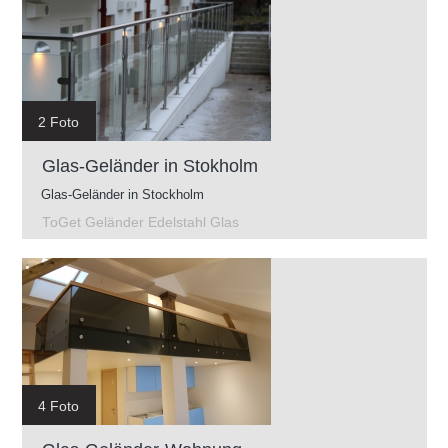
2 Foto
Glas-Geländer in Stokholm
Glas-Geländer in Stockholm
ToGet Geländer Edelstahl Glas
4 Foto