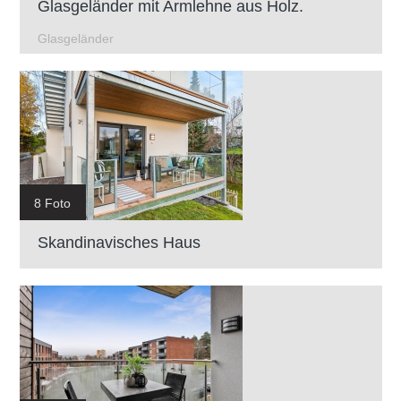
Glasgeländer mit Armlehne aus Holz.
Glasgeländer
8 Foto
Skandinavisches Haus